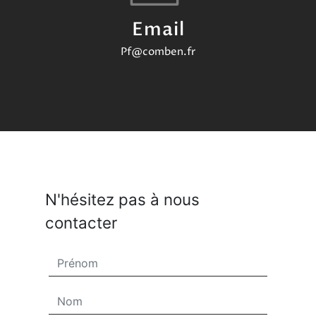
Email
pf@comben.fr
N'hésitez pas à nous
contacter