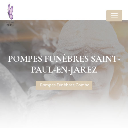
Panneau de gestion des cookies
POMPES FUNÈBRES SAINT-
PAUL-EN-JAREZ
Pompes Funèbres Combe