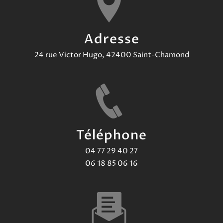
Adresse
24 rue Victor Hugo, 42400 Saint-Chamond
Téléphone
04 77 29 40 27
06 18 85 06 16