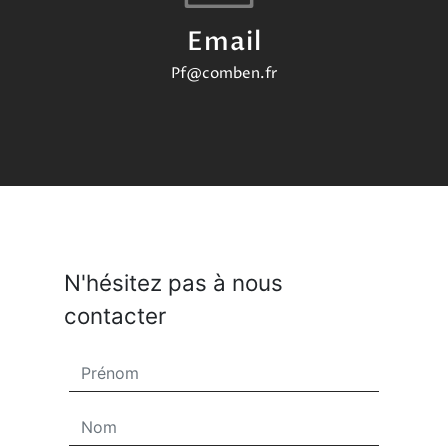
Email
pf@comben.fr
N'hésitez pas à nous
contacter