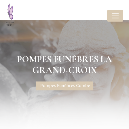
Panneau de gestion des cookies
POMPES FUNÈBRES LA
GRAND-CROIX
Pompes Funèbres Combe