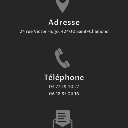
Adresse
24 rue Victor Hugo, 42400 Saint-Chamond
Téléphone
04 77 29 40 27
06 18 85 06 16