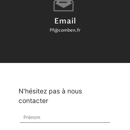
Email
pf@comben.fr
N'hésitez pas à nous
contacter