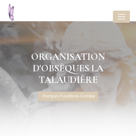
Panneau de gestion des cookies
ORGANISATION
D'OBSÈQUES LA
TALAUDIÈRE
Pompes Funèbres Combe