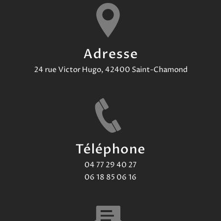
Adresse
24 rue Victor Hugo, 42400 Saint-Chamond
Téléphone
04 77 29 40 27
06 18 85 06 16