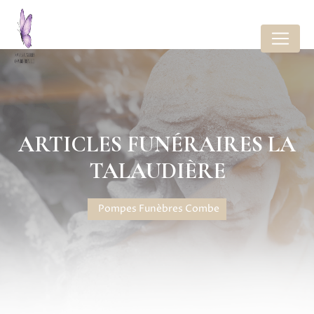
Panneau de gestion des cookies
ARTICLES FUNÉRAIRES LA
TALAUDIÈRE
Pompes Funèbres Combe