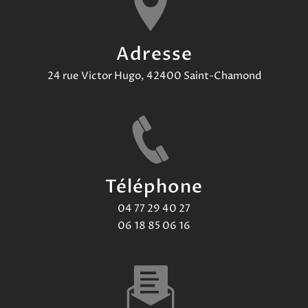
Adresse
24 rue Victor Hugo, 42400 Saint-Chamond
Téléphone
04 77 29 40 27
06 18 85 06 16