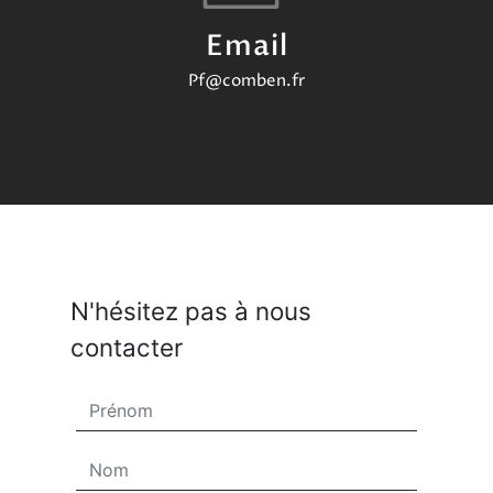
Email
pf@comben.fr
N'hésitez pas à nous
contacter