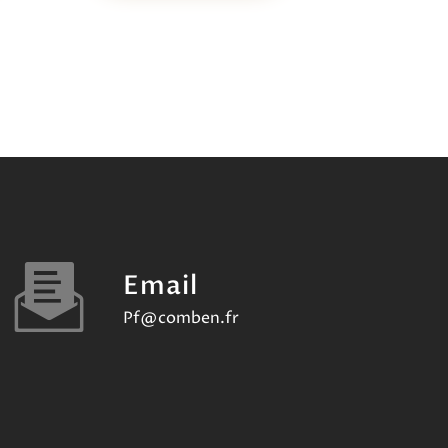
Email
pf@comben.fr