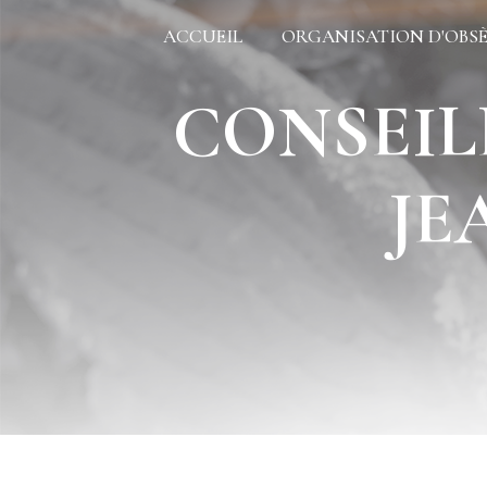
Panneau de gestion des cookies
ACCUEIL
ORGANISATION D'OBS
CONSEILLER FUNÉRAIRE SAINT-
JE