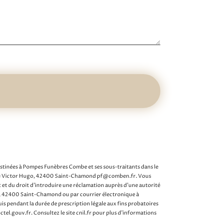
estinées à Pompes Funèbres Combe et ses sous-traitants dans le
 rue Victor Hugo, 42400 Saint-Chamond pf@comben.fr. Vous
t et du droit d’introduire une réclamation auprès d’une autorité
ugo, 42400 Saint-Chamond ou par courrier électronique à
s pendant la durée de prescription légale aux fins probatoires
loctel.gouv.fr
. Consultez le site cnil.fr pour plus d’informations