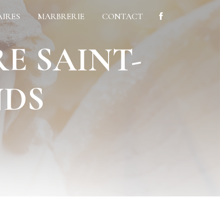
AIRES
MARBRERIE
CONTACT
NDS