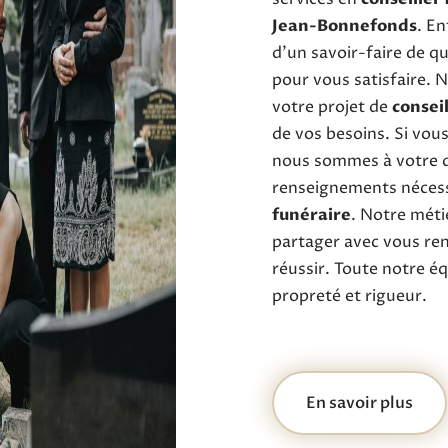
Jean-Bonnefonds
. En
d’un savoir-faire de q
pour vous satisfaire.
votre projet de
consei
de vos besoins. Si vou
nous sommes à votre d
renseignements nécess
funéraire
. Notre méti
partager avec vous ren
réussir. Toute notre équ
propreté et rigueur.
En savoir plus