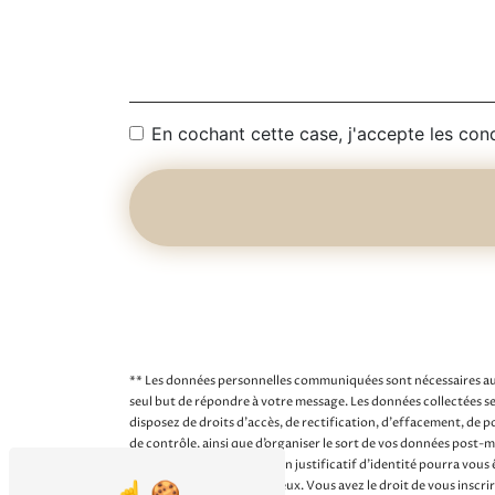
En cochant cette case, j'accepte les cond
** Les données personnelles communiquées sont nécessaires aux 
seul but de répondre à votre message. Les données collectée
disposez de droits d’accès, de rectification, d’effacement, de 
de contrôle, ainsi que d’organiser le sort de vos données post
l'adresse pf@comben.fr. Un justificatif d'identité pourra vous
et de gestion des contentieux. Vous avez le droit de vous inscri