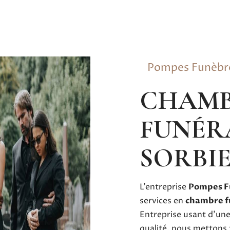
Pompes Funèb
CHAMBRE
FUNÉR
SORBI
L’entreprise
Pompes F
services en
chambre f
Entreprise usant d’une
qualité, nous mettons 