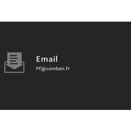
Email
pf@comben.fr