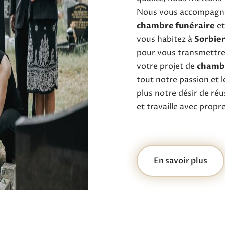
Nous vous accompagnon
chambre funéraire
et
vous habitez à
Sorbie
pour vous transmettre
votre projet de
chambr
tout notre passion et 
plus notre désir de réu
et travaille avec propr
En savoir plus