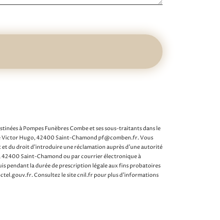
estinées à Pompes Funèbres Combe et ses sous-traitants dans le
 rue Victor Hugo, 42400 Saint-Chamond pf@comben.fr. Vous
t et du droit d’introduire une réclamation auprès d’une autorité
ugo, 42400 Saint-Chamond ou par courrier électronique à
s pendant la durée de prescription légale aux fins probatoires
loctel.gouv.fr
. Consultez le site cnil.fr pour plus d’informations