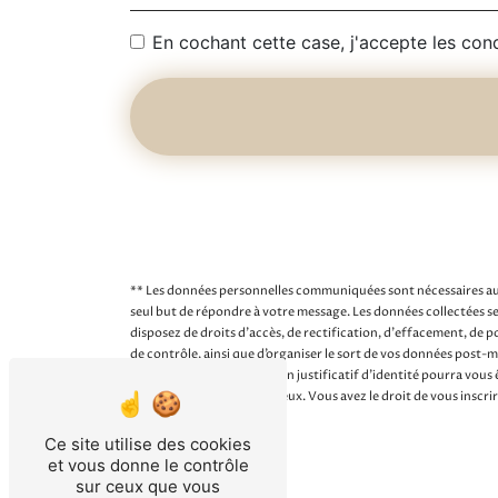
En cochant cette case, j'accepte les cond
** Les données personnelles communiquées sont nécessaires aux 
seul but de répondre à votre message. Les données collectée
disposez de droits d’accès, de rectification, d’effacement, de 
de contrôle, ainsi que d’organiser le sort de vos données post
l'adresse pf@comben.fr. Un justificatif d'identité pourra vous
et de gestion des contentieux. Vous avez le droit de vous inscri
sur vos droits.
Ce site utilise des cookies
et vous donne le contrôle
sur ceux que vous