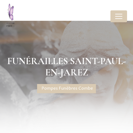
Panneau de gestion des cookies
FUNÉRAILLES SAINT-PAUL-
EN-JAREZ
Pompes Funèbres Combe