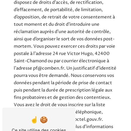
disposez de droits d’accès, de rectification,
d’effacement, de portabilité, de limitation,
d’opposition, de retrait de votre consentement à
tout moment et du droit d’introduire une
réclamation auprès d’une autorité de contrôle,
ainsi que d’organiser le sort de vos données post-
mortem. Vous pouvez exercer ces droits par voie
postale à l'adresse 24 rue Victor Hugo, 42400
Saint-Chamond ou par courrier électronique à
l'adresse pf@comben.fr. Un justificatif d'identité
pourra vous être demandé. Nous conservons vos
données pendant la période de prise de contact
puis pendant la durée de prescription légale aux
fins probatoires et de gestion des contentieux.
Vous avez le droit de vous inscrire sur la liste
d'opposition au démarchage téléphonique,
disponible à cette adresse:
Bloctel.gouv.fr
.
Consultez le site cnil.fr pour plus d’informations
Ce site utilise des cookies