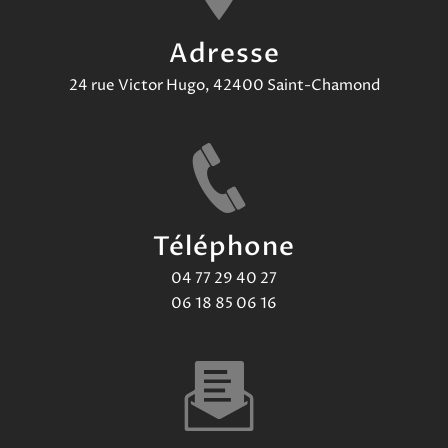
Adresse
24 rue Victor Hugo, 42400 Saint-Chamond
Téléphone
04 77 29 40 27
06 18 85 06 16