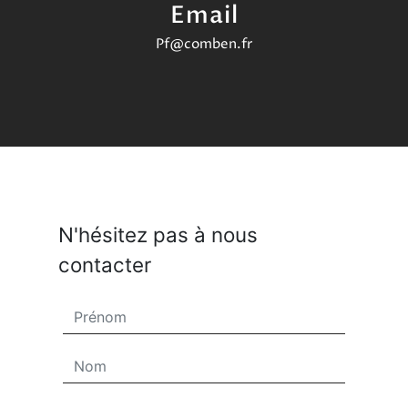
Email
pf@comben.fr
N'hésitez pas à nous
contacter