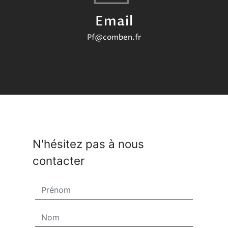
Email
pf@comben.fr
N'hésitez pas à nous
contacter