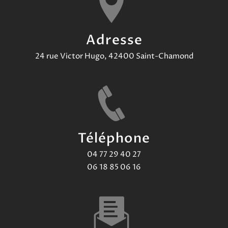
Adresse
24 rue Victor Hugo, 42400 Saint-Chamond
Téléphone
04 77 29 40 27
06 18 85 06 16