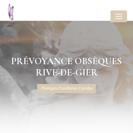
Panneau de gestion des cookies
PRÉVOYANCE OBSÈQUES
RIVE-DE-GIER
Pompes Funèbres Combe